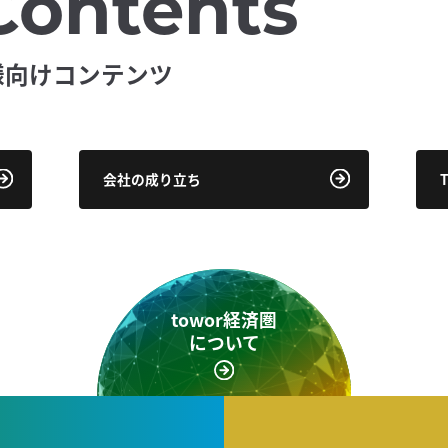
Contents
様向けコンテンツ
会社の成り立ち
towor経済圏
について