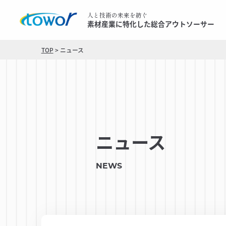
人と技術の未来を紡ぐ
素材産業に特化した総合アウトソーサー
TOP
>
ニュース
ニュース
NEWS