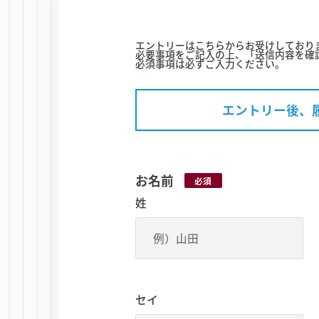
エントリーはこちらからお受けしており
必要事項をご記入の上、「送信内容を確
必須事項は必ずご入力ください。
エントリー後、
お名前
必須
姓
セイ