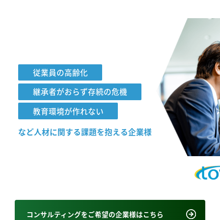
従業員の高齢化
継承者がおらず存続の危機
教育環境が作れない
など人材に関する課題を
抱える企業様
コンサルティングをご希望の企業様はこちら