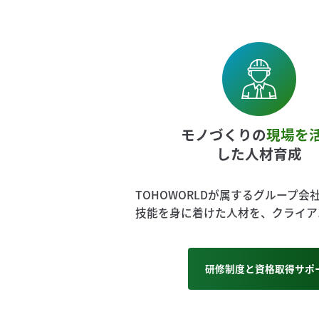
モノづくりの
現場を
した人材育成
TOHOWORLDが属するグルー
技能を身に着けた人材を、クライア
研修制度と資格取得サポ