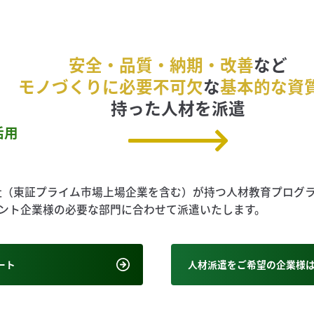
安全・品質・納期・改善
など
モノづくりに必要不可欠
な
基本的な資
持った人材を派遣
活用
プ会社（東証プライム市場上場企業を含む）が持つ人材教育プログ
ント企業様の必要な部門に合わせて派遣いたします。
ート
人材派遣をご希望の企業様