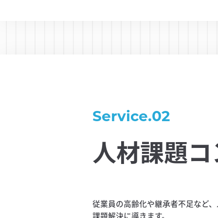
Service.02
人材課題コ
従業員の高齢化や継承者不足など、
課題解決に導きます。