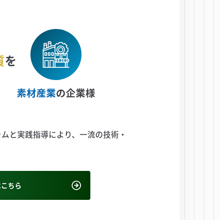
質
を
素材産業
の企業様
ラムと実践指導により、一流の技術・
はこちら