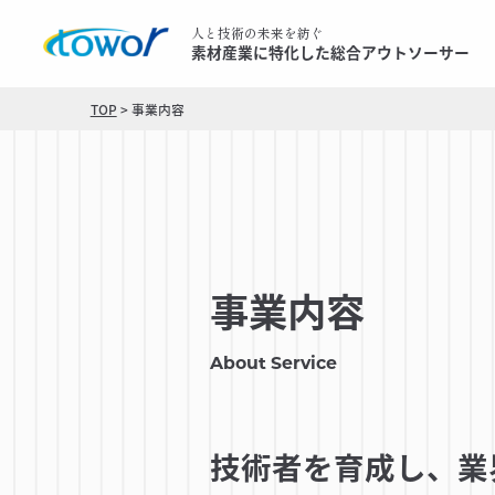
人と技術の未来を紡ぐ
素材産業に特化した総合アウトソーサー
TOP
>
事業内容
事業内容
About Service
技術者を育成し、業